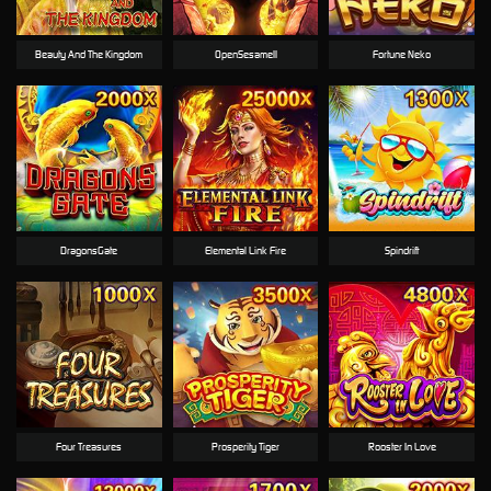
Beauty And The Kingdom
OpenSesameII
Fortune Neko
DragonsGate
Elemental Link Fire
Spindrift
Four Treasures
Prosperity Tiger
Rooster In Love