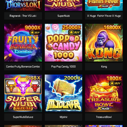
Ragnarok : Thor VS Loki
SuperNiubi
X-Huge_Fishin' Fever X-Huge
Combo Fruity Bonanza Combo
Pop Pop Candy 1000
Kong
SuperNiubiDeluxe
Mjolnir
TreasureBowl