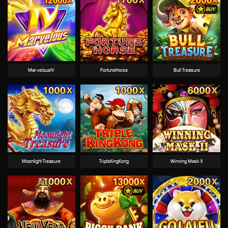
MarvelousIV
FortuneHorse
Bull Treasure
Moonlight Treasure
TripleKingKong
Winning Mask II