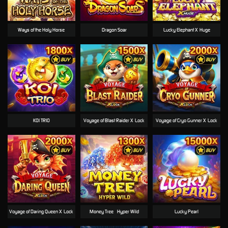
Ways of the Holy Horse
Dragon Soar
Lucky Elephant X-Huge
KOI TRIO
Voyage of Blast Raider X-Lock
Voyage of Cryo Gunner X-Lock
Voyage of Daring Queen X-Lock
Money Tree - Hyper Wild
Lucky Pearl