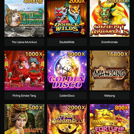
The Llama Adventure
DoubleWilds
OrientAnimals
Flirting Scholar Tang
GoldenDisco
Mahjong