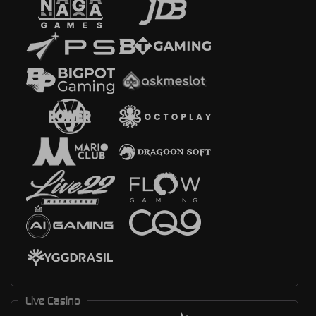
Live Casino