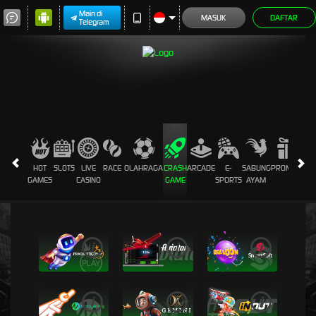
Main di
MASUK
DAFTAR
Telegram
HOT
SLOTS
LIVE
RACE
OLAHRAGA
CRASH
ARCADE
E-
SABUNG
PROMOSI
GAMES
CASINO
GAME
SPORTS
AYAM
i
i
i
i
i
i