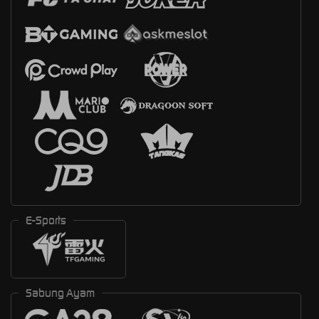
E-Sports
Sabung Ayam