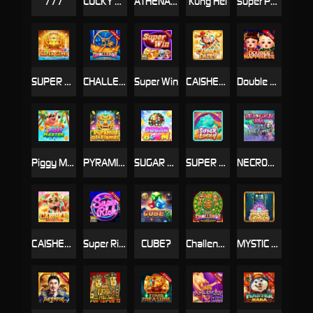
777
LUCKY ACE
ATHENA LUCKY SPREAD
Kung Hei
Super Powerful
SUPER GEMS
CHALLENGE・FU LU SHOU XI
Super Win
CAISHEN DADDY
Double Happiness
Piggy Master
PYRAMID OF FLAMES
SUGAR BOOM
SUPER LUCKY
NECROMANCER SHA
CAISHEN-LUCKY SPREAD
Super Rich
CUBE?
Challenge・Mayan Calendar
MYSTIC LEGEND 2