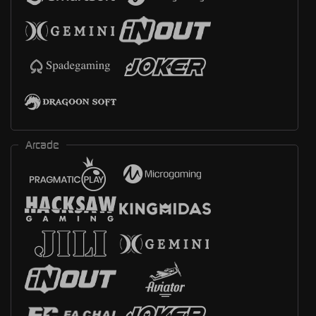
Arcade