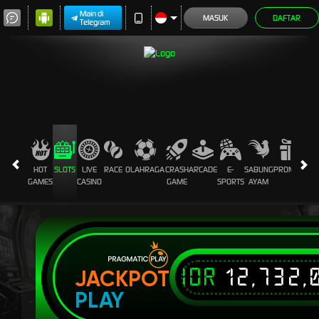
Main di
MASUK
DAFTAR
Telegram
HOT
SLOTS
LIVE
RACE
OLAHRAGA
CRASH
ARCADE
E-
SABUNG
PROMOSI
GAMES
CASINO
GAME
SPORTS
AYAM
IDR
12,732,
JACKPOT
PLAY