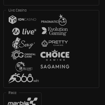
Live Casino
Race