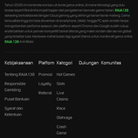
Tahun 2026 ini menandai era baru di dunia game online, di mana teknologi yang dulu
terasa seperti fiksi ilmiha ini jadi bagian dari pengalaman bermain game harian.
RAJA138
sekarang berkolaborasi dengan Cloud gaming yang akhirnya benar-benar matang. Game
berkualitas tinggi kini bisa dimainkan di smartphone, tablet, hingga PC spek rendah tanpa
mengorbankan performa apapun, dan platform seperti Chrome dan Google sudah cukup
andal bahkan untuk pemain kompetitif berkat latensi yang makin rendan dan server global
yang tersebar luas. Hardware mahal bukan lagi syarat Utama untuk menikmati game online
RAJA 138
Anti-Blokir.
Kebijaksanaan
Platform
Kategori
Dukungan
Komunitas
Tentang RAJA138
Promosi
Hot Games
Responsible
Loyalty
Slots
Gambling
Referral
Live
Pusat Bantuan
Casino
Syarat dan
Race
Ketentuan
Olahraga
Crash
Game