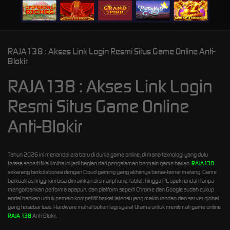
RAJA138 : Akses Link Login Resmi Situs Game Online Anti-
Blokir
RAJA138 : Akses Link Login
Resmi Situs Game Online
Anti-Blokir
Tahun 2026 ini menandai era baru di dunia game online, di mana teknologi yang dulu
terasa seperti fiksi ilmiha ini jadi bagian dari pengalaman bermain game harian.
RAJA138
sekarang berkolaborasi dengan Cloud gaming yang akhirnya benar-benar matang. Game
berkualitas tinggi kini bisa dimainkan di smartphone, tablet, hingga PC spek rendah tanpa
mengorbankan performa apapun, dan platform seperti Chrome dan Google sudah cukup
andal bahkan untuk pemain kompetitif berkat latensi yang makin rendan dan server global
yang tersebar luas. Hardware mahal bukan lagi syarat Utama untuk menikmati game online
RAJA 138
Anti-Blokir.