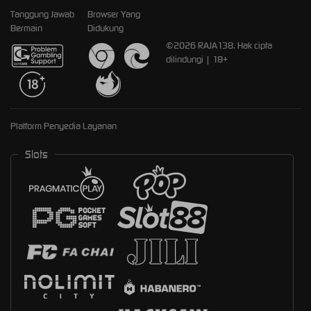
Tanggung Jawab
Browser Yang
Bermain
Didukung
©2026 RAJA138. Hak cipta
dilindungi | 18+
Platform Penyedia Layanan
Slots