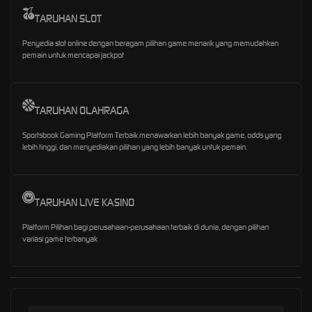
TARUHAN SLOT
Penyedia slot online dengan beragam pilihan game menarik yang memudahkan
pemain untuk mencapai jackpot
TARUHAN OLAHRAGA
Sportsbook Gaming Platform Terbaik menawarkan lebih banyak game, odds yang
lebih tinggi, dan menyediakan pilihan yang lebih banyak untuk pemain.
TARUHAN LIVE KASINO
Platform Pilihan bagi perusahaan-perusahaan terbaik di dunia, dengan pilihan
variasi game terbanyak