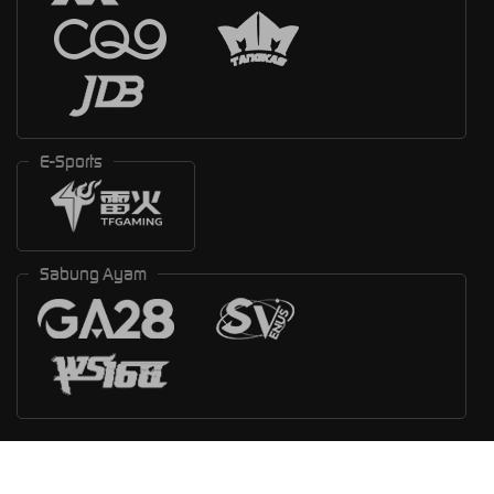
E-Sports
Sabung Ayam