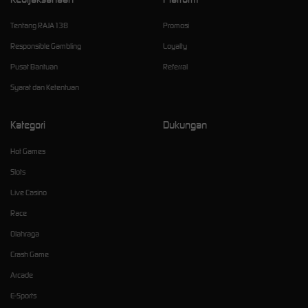
Tentang RAJA138
Promosi
Responsible Gambling
Loyalty
Pusat Bantuan
Referral
Syarat dan Ketentuan
Kategori
Dukungan
Hot Games
Slots
Live Casino
Race
Olahraga
Crash Game
Arcade
E-Sports