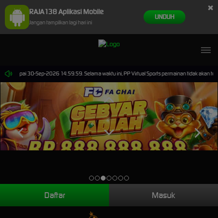
×
RAJA138 Aplikasi Mobile
UNDUH
Jangan tampilkan lagi hari ini
.59 sampai 30-Sep-2026 14.59.59. Selama waktu ini, PP Virtual Sports permainan tidak akan te
Daftar
Masuk