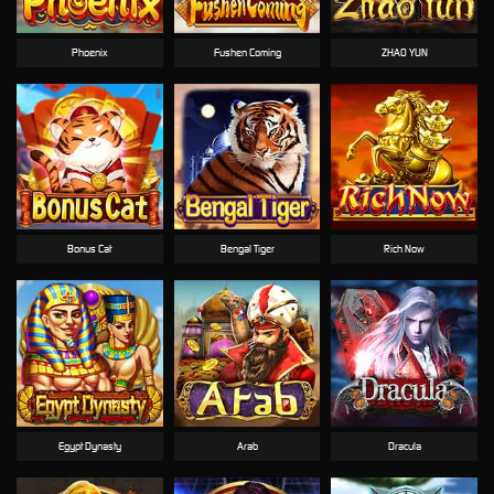
Phoenix
Fushen Coming
ZHAO YUN
Bonus Cat
Bengal Tiger
Rich Now
Egypt Dynasty
Arab
Dracula