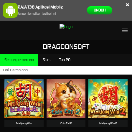
×
RAJA138 Aplikasi Mobile
UNDUH
Jangan tampilkan lagi hari ini
DRAGOONSOFT
Semua permainan
Slots
Top 20
Mahjong Win
Coin Cat 2
Mahjong Win 2