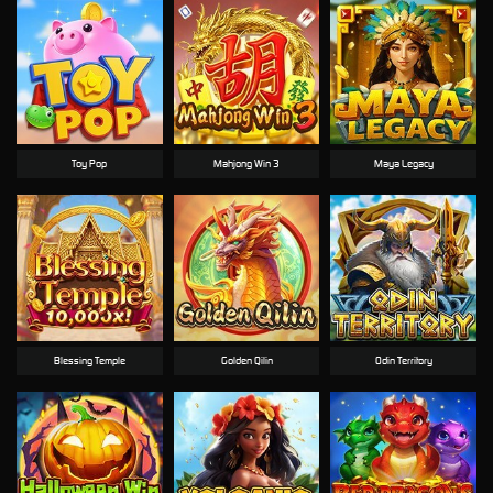
Toy Pop
Mahjong Win 3
Maya Legacy
Blessing Temple
Golden Qilin
Odin Territory