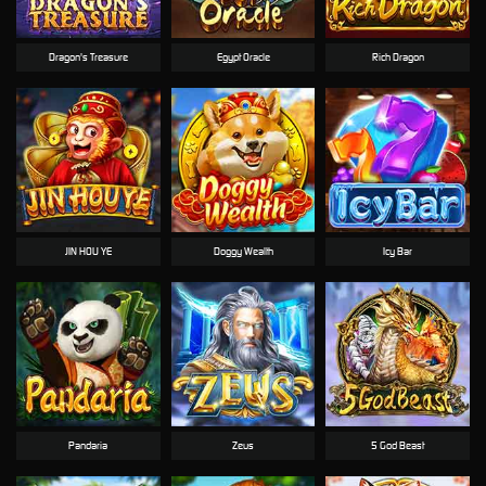
Dragon's Treasure
Egypt Oracle
Rich Dragon
JIN HOU YE
Doggy Wealth
Icy Bar
Pandaria
Zeus
5 God Beast