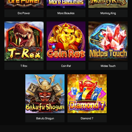
Ore Power
More Beauties
Monkey King
T-Rex
Coin Rat
Midas Touch
Bakufu Shogun
Diamond 7