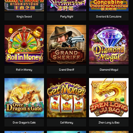
King's Sword
Party Night
Overlord & Concubine
Roll in Money
Grand Sheriff
Diamond Mogul
Over Dragon's Gate
Get Money
Zhen Long Ju Bao