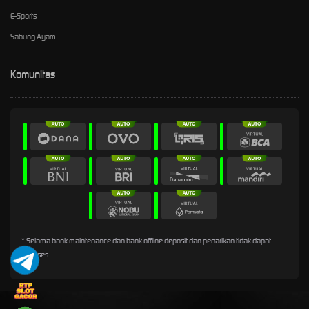
E-Sports
Sabung Ayam
Komunitas
* Selama bank maintenance dan bank offline deposit dan penarikan tidak dapat
diproses