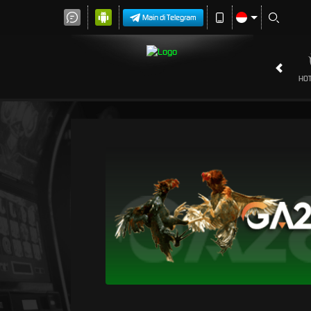
Main di Telegram
HO