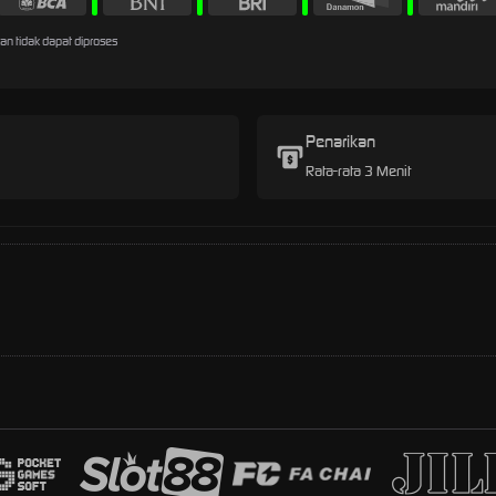
an tidak dapat diproses
Penarikan
Rata-rata 3 Menit