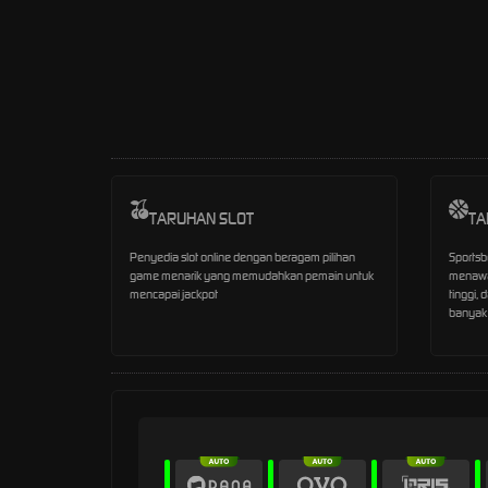
TARUHAN SLOT
TA
Penyedia slot online dengan beragam pilihan
Sportsb
game menarik yang memudahkan pemain untuk
menawar
mencapai jackpot
tinggi,
banyak 