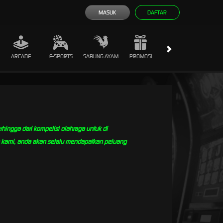
MASUK
DAFTAR
ARCADE
E-SPORTS
SABUNG AYAM
PROMOSI
rhingga dari kompetisi olahraga untuk di
an kami, anda akan selalu mendapatkan peluang