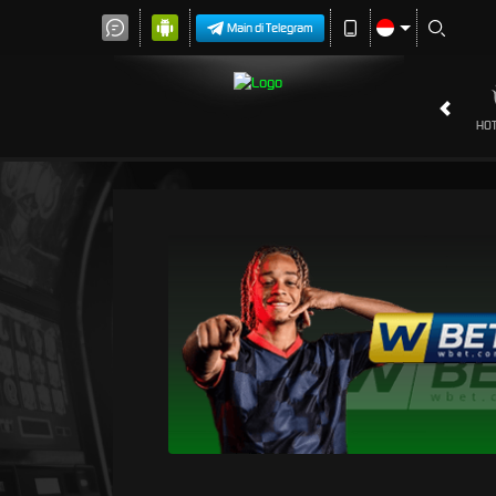
Main di Telegram
HO