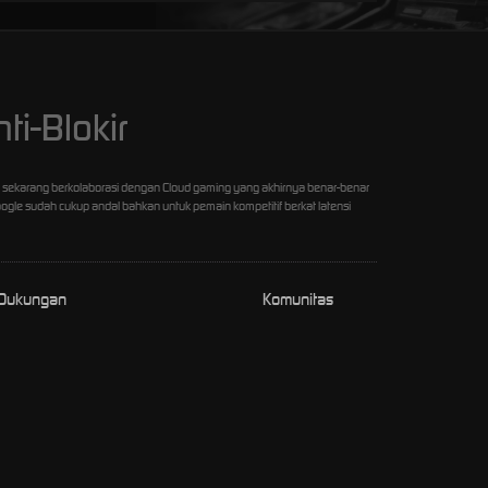
i-Blokir
sekarang berkolaborasi dengan Cloud gaming yang akhirnya benar-benar
ogle sudah cukup andal bahkan untuk pemain kompetitif berkat latensi
Dukungan
Komunitas