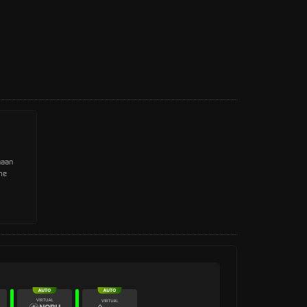
haan
ame