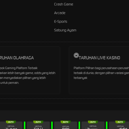
Crash Game
Arcade
E-Sports
Sabung Ayam
RUHAN OLAHRAGA
TARUHAN LIVE KASINO
ook Gaming Platform Terbaik
Platform Pilihan bagi perusahaan-perusa
kan lebih banyak game, odds yang lebih
terbaik di dunia, dengan pilihan variasi g
 dan menyediakan pilihan yang lebih
terbanyak
untuk pemain.