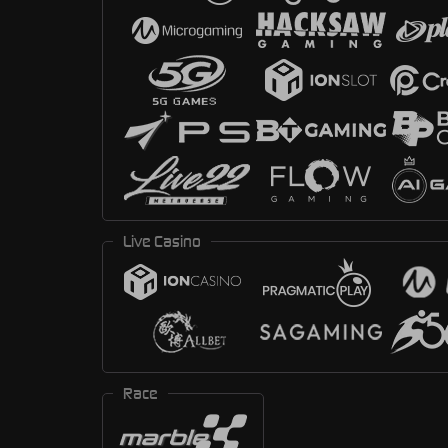
Live Casino
Race