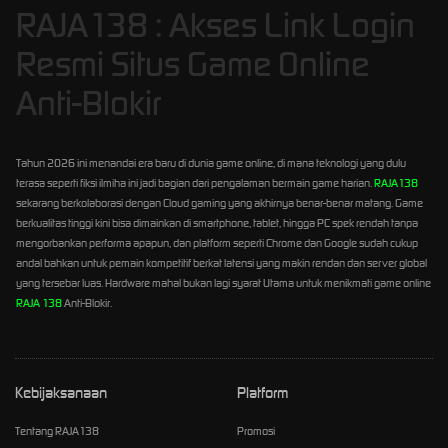
RAJA138 : Akses Link Login
Resmi Situs Game Online
Anti-Blokir
Tahun 2026 ini menandai era baru di dunia game online, di mana teknologi yang dulu
terasa seperti fiksi ilmiha ini jadi bagian dari pengalaman bermain game harian.
RAJA138
sekarang berkolaborasi dengan Cloud gaming yang akhirnya benar-benar matang. Game
berkualitas tinggi kini bisa dimainkan di smartphone, tablet, hingga PC spek rendah tanpa
mengorbankan performa apapun, dan platform seperti Chrome dan Google sudah cukup
andal bahkan untuk pemain kompetitif berkat latensi yang makin rendan dan server global
yang tersebar luas. Hardware mahal bukan lagi syarat Utama untuk menikmati game online
RAJA 138
Anti-Blokir.
Kebijaksanaan
Platform
Tentang RAJA138
Promosi