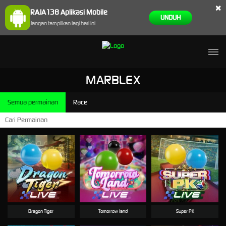
×
RAJA138 Aplikasi Mobile
UNDUH
Jangan tampilkan lagi hari ini
MARBLEX
Semua permainan
Race
Dragon Tiger
Tomorrow land
Super PK