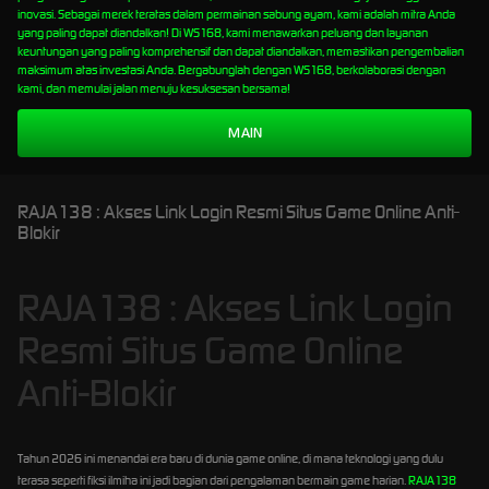
inovasi. Sebagai merek teratas dalam permainan sabung ayam, kami adalah mitra Anda
yang paling dapat diandalkan! Di WS168, kami menawarkan peluang dan layanan
keuntungan yang paling komprehensif dan dapat diandalkan, memastikan pengembalian
maksimum atas investasi Anda. Bergabunglah dengan WS168, berkolaborasi dengan
kami, dan memulai jalan menuju kesuksesan bersama!
MAIN
RAJA138 : Akses Link Login Resmi Situs Game Online Anti-
Blokir
RAJA138 : Akses Link Login
Resmi Situs Game Online
Anti-Blokir
Tahun 2026 ini menandai era baru di dunia game online, di mana teknologi yang dulu
terasa seperti fiksi ilmiha ini jadi bagian dari pengalaman bermain game harian.
RAJA138