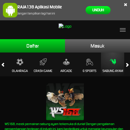
×
RAJA138 Aplikasi Mobile
UNDUH
Jangan tampilkan lagi hari ini
Daftar
Masuk
E
OLAHRAGA
CRASH GAME
ARCADE
E-SPORTS
SABUNG AYAM
WS168, merek permainan sabung ayam terkemuka di dunia! Dengan pengalaman
pengembangan terdepan di industri ini, kami berdedikasi untuk mengejar keunggulan dan