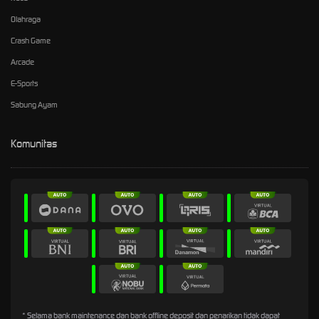
Olahraga
Crash Game
Arcade
E-Sports
Sabung Ayam
Komunitas
* Selama bank maintenance dan bank offline deposit dan penarikan tidak dapat