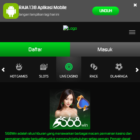
×
RAJA138 Aplikasi Mobile
UNDUH
Jangan tampilkan lagi hari ini
Daftar
Masuk
HOT GAMES
SLOTS
LIVE CASINO
RACE
OLAHRAGA
CRA
568Win adalah situs hiburan yang menawarkan berbagai macam permainan kasino dan
permainan dealer berkualitas untuk memenuhi kebutuhan setiap pemain. Pemain dapat