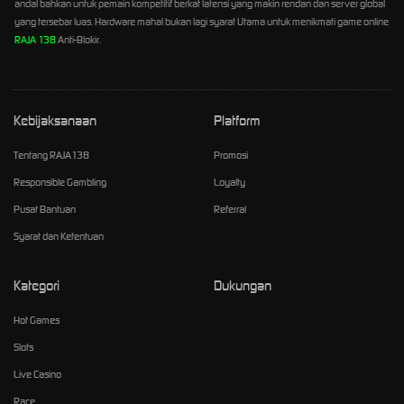
andal bahkan untuk pemain kompetitif berkat latensi yang makin rendan dan server global
yang tersebar luas. Hardware mahal bukan lagi syarat Utama untuk menikmati game online
RAJA 138
Anti-Blokir.
Kebijaksanaan
Platform
Tentang RAJA138
Promosi
Responsible Gambling
Loyalty
Pusat Bantuan
Referral
Syarat dan Ketentuan
Kategori
Dukungan
Hot Games
Slots
Live Casino
Race