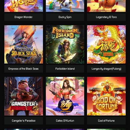
Dragon Wonder
Ducky Spin
Legendary El Toro
Empress of the Black Seas
Forbidden Island
Longevity dragon(Fulong)
Gangster's Paradise
Gates Of Kunlun
God of Fortune