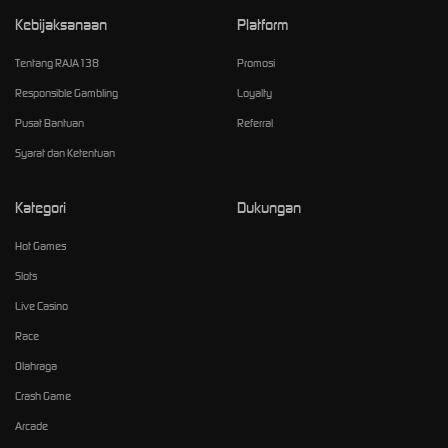
Kebijaksanaan
Platform
Tentang RAJA138
Promosi
Responsible Gambling
Loyalty
Pusat Bantuan
Referral
Syarat dan Ketentuan
Kategori
Dukungan
Hot Games
Slots
Live Casino
Race
Olahraga
Crash Game
Arcade