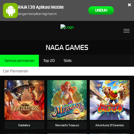
×
RAJA138 Aplikasi Mobile
UNDUH
Jangan tampilkan lagi hari ini
NAGA GAMES
Semua permainan
Top 20
Slots
Gladiators
Mermaid's Treasure
Adventures Of Caramelo