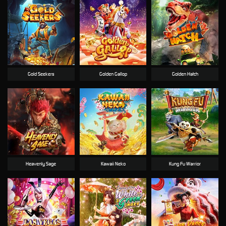
Gold Seekers
Golden Gallop
Golden Hatch
Heavenly Sage
Kawaii Neko
Kung Fu Warrior