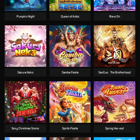
Pumpkin Night
Queen of Aztec
Rave On
Sakura Neko
Samba Fiesta
SanGuo - The Brotherhood
Sexy Christmas Sirens
Spirits Fiesta
Spring Harvest