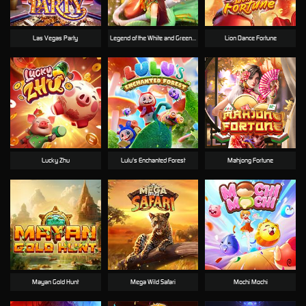
Las Vegas Party
Legend of the White and Green Snake
Lion Dance Fortune
Lucky Zhu
Lulu's Enchanted Forest
Mahjong Fortune
Mayan Gold Hunt
Mega Wild Safari
Mochi Mochi