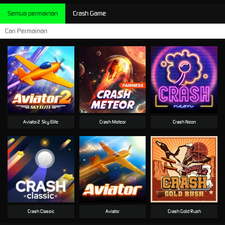
Semua permainan
Crash Game
Aviator2-Sky Elite
Crash Meteor
Crash Neon
Crash Classic
Aviator
Crash Gold Rush