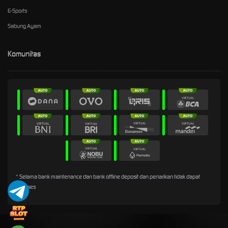
E-Sports
Sabung Ayam
Komunitas
* Selama bank maintenance dan bank offline deposit dan penarikan tidak dapat
diproses