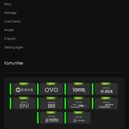
Race
Olahraga
Crash Game
Arcade
E-Sports
Sabung Ayam
Komunitas