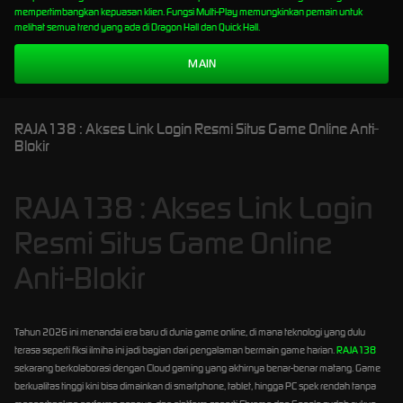
mempertimbangkan kepuasan klien. Fungsi Multi-Play memungkinkan pemain untuk
melihat semua trend yang ada di Dragon Hall dan Quick Hall.
MAIN
RAJA138 : Akses Link Login Resmi Situs Game Online Anti-
Blokir
RAJA138 : Akses Link Login
Resmi Situs Game Online
Anti-Blokir
Tahun 2026 ini menandai era baru di dunia game online, di mana teknologi yang dulu
terasa seperti fiksi ilmiha ini jadi bagian dari pengalaman bermain game harian.
RAJA138
sekarang berkolaborasi dengan Cloud gaming yang akhirnya benar-benar matang. Game
berkualitas tinggi kini bisa dimainkan di smartphone, tablet, hingga PC spek rendah tanpa