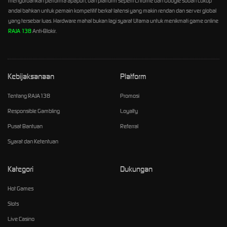
mengorbankan performa apapun, dan platform seperti Chrome dan Google sudah cukup
andal bahkan untuk pemain kompetitif berkat latensi yang makin rendan dan server global
yang tersebar luas. Hardware mahal bukan lagi syarat Utama untuk menikmati game online
RAJA 138
Anti-Blokir.
Kebijaksanaan
Platform
Tentang RAJA138
Promosi
Responsible Gambling
Loyalty
Pusat Bantuan
Referral
Syarat dan Ketentuan
Kategori
Dukungan
Hot Games
Slots
Live Casino