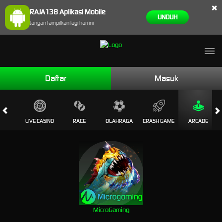
×
RAJA138 Aplikasi Mobile
UNDUH
Jangan tampilkan lagi hari ini
Daftar
Masuk
OTS
LIVE CASINO
RACE
OLAHRAGA
CRASH GAME
ARCADE
MicroGaming