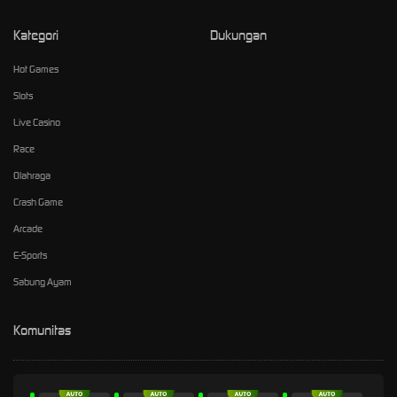
Kategori
Dukungan
Hot Games
Slots
Live Casino
Race
Olahraga
Crash Game
Arcade
E-Sports
Sabung Ayam
Komunitas