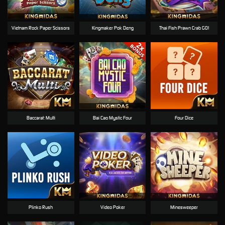
Vietnam Rock Paper Scissors
Kingmaker Pok Deng
Thai Fish Prawn Crab GO!
Baccarat: Multi
Bai Cao Mystic Four
Four Dice
Plinko Rush
Video Poker
Minesweeper