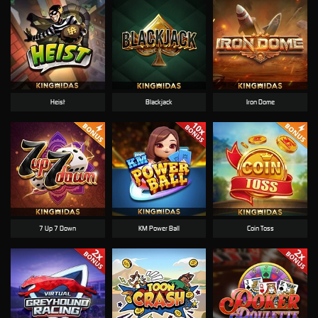
Heist
Blackjack
Iron Dome
7 Up 7 Down
KM Power Ball
Coin Toss