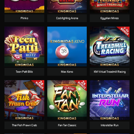
Plinko
Cockfighting Arena
Egyptian Mines
Teen Patti Blitz
Max Keno
KM Virtual Treadmill Racing
Thai Fish Prawn Crab
Fan Tan Classic
Interstellar Run