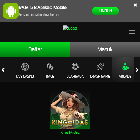
×
RAJA138 Aplikasi Mobile
UNDUH
Jangan tampilkan lagi hari ini
Daftar
Masuk
OTS
LIVE CASINO
RACE
OLAHRAGA
CRASH GAME
ARCADE
King Midas